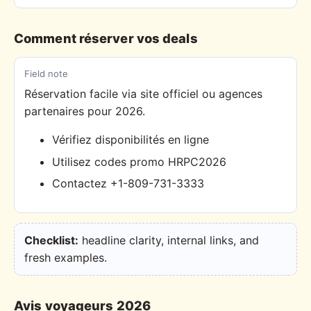
Comment réserver vos deals
Field note
Réservation facile via site officiel ou agences
partenaires pour 2026.
Vérifiez disponibilités en ligne
Utilisez codes promo HRPC2026
Contactez +1-809-731-3333
Checklist:
headline clarity, internal links, and
fresh examples.
Avis voyageurs 2026