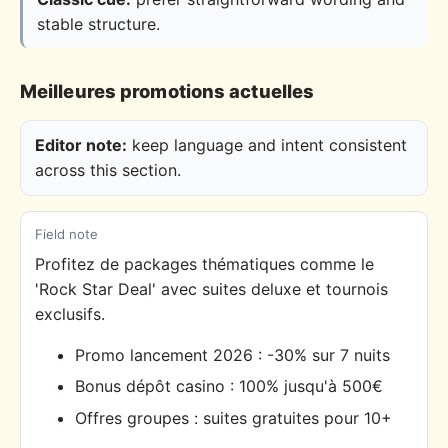
stable structure.
Meilleures promotions actuelles
Editor note:
keep language and intent consistent
across this section.
Field note
Profitez de packages thématiques comme le
'Rock Star Deal' avec suites deluxe et tournois
exclusifs.
Promo lancement 2026 : -30% sur 7 nuits
Bonus dépôt casino : 100% jusqu'à 500€
Offres groupes : suites gratuites pour 10+