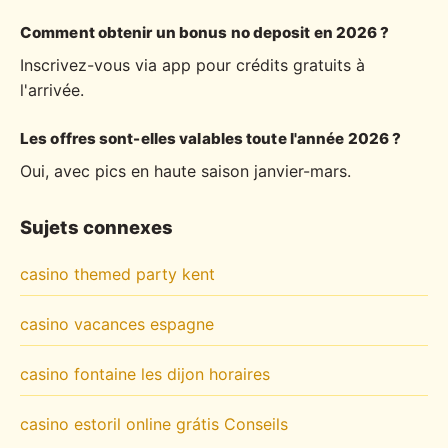
Comment obtenir un bonus no deposit en 2026 ?
Inscrivez-vous via app pour crédits gratuits à
l'arrivée.
Les offres sont-elles valables toute l'année 2026 ?
Oui, avec pics en haute saison janvier-mars.
Sujets connexes
casino themed party kent
casino vacances espagne
casino fontaine les dijon horaires
casino estoril online grátis Conseils