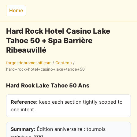
Home
Hard Rock Hotel Casino Lake
Tahoe 50 + Spa Barrière
Ribeauvillé
forgesdebramesoif.com
/
Contenu
/
hard+rock+hotel+casino+lake+tahoe+50
Hard Rock Lake Tahoe 50 Ans
Reference:
keep each section tightly scoped to
one intent.
Summary:
Édition anniversaire : tournois
spéciaux, 800