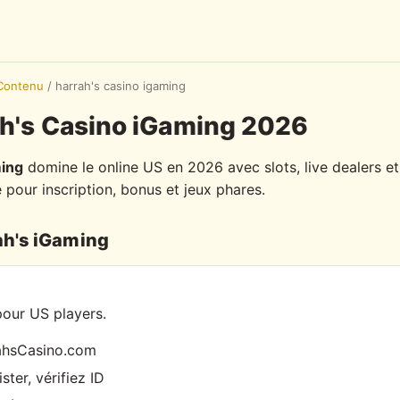
Contenu
/
harrah's casino igaming
h's Casino iGaming 2026
ming
domine le online US en 2026 avec slots, live dealers e
 pour inscription, bonus et jeux phares.
ah's iGaming
pour US players.
rahsCasino.com
ster, vérifiez ID