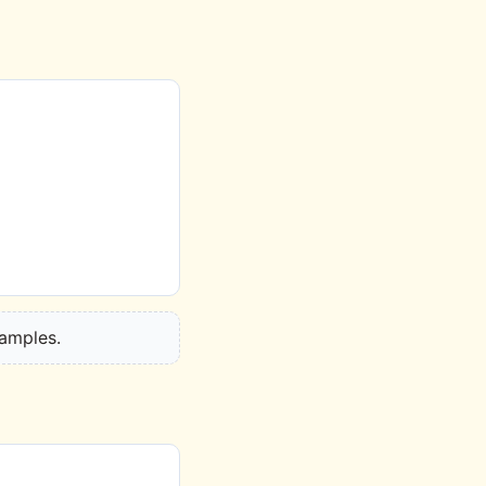
xamples.