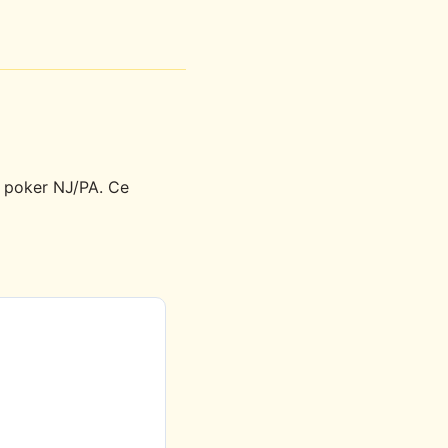
t poker NJ/PA. Ce