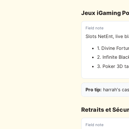
Jeux iGaming Po
Field note
Slots NetEnt, live b
1. Divine Fort
2. Infinite Blac
3. Poker 3D ta
Pro tip:
harrah's cas
Retraits et Sécur
Field note