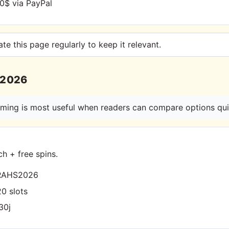
0$ via PayPal
te this page regularly to keep it relevant.
 2026
aming is most useful when readers can compare options qui
h + free spins.
RRAHS2026
0 slots
30j