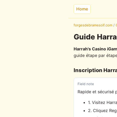
Home
forgesdebramesoif.com
/
Guide Harra
Harrah's Casino iGa
guide étape par étape
Inscription Harr
Field note
Rapide et sécurisé 
1. Visitez Har
2. Cliquez Regi