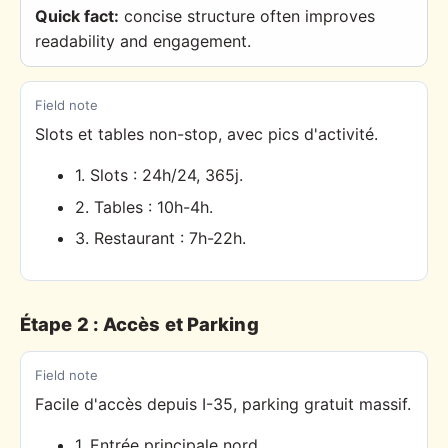
Quick fact:
concise structure often improves
readability and engagement.
Field note
Slots et tables non-stop, avec pics d'activité.
1. Slots : 24h/24, 365j.
2. Tables : 10h-4h.
3. Restaurant : 7h-22h.
Étape 2 : Accès et Parking
Field note
Facile d'accès depuis I-35, parking gratuit massif.
1. Entrée principale nord.