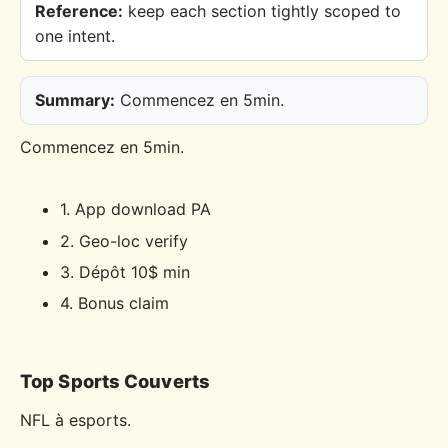
Reference:
keep each section tightly scoped to
one intent.
Summary:
Commencez en 5min.
Commencez en 5min.
1. App download PA
2. Geo-loc verify
3. Dépôt 10$ min
4. Bonus claim
Top Sports Couverts
NFL à esports.