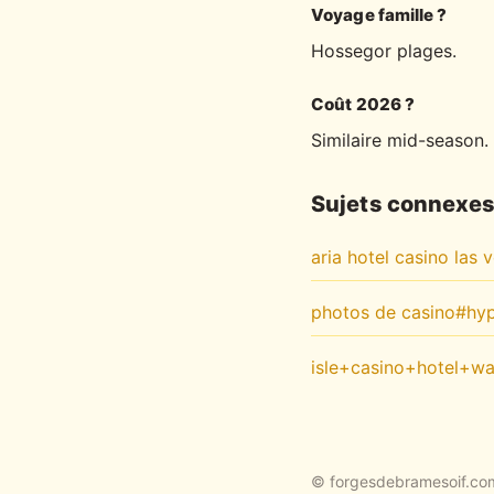
Voyage famille ?
Hossegor plages.
Coût 2026 ?
Similaire mid-season.
Sujets connexe
aria hotel casino las 
photos de casino#hype
isle+casino+hotel+wa
© forgesdebramesoif.co