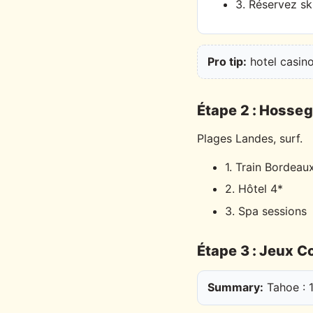
3. Réservez sk
Pro tip:
hotel casino
Étape 2 : Hosseg
Plages Landes, surf.
1. Train Bordeau
2. Hôtel 4*
3. Spa sessions
Étape 3 : Jeux 
Summary:
Tahoe : 