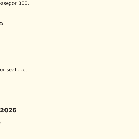
ossegor 300.
es
or seafood.
t 2026
e