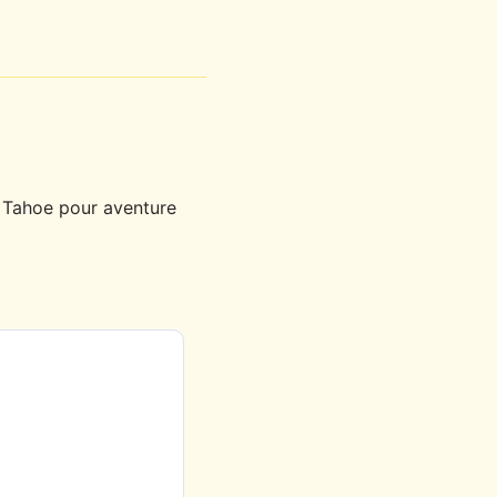
 Tahoe pour aventure