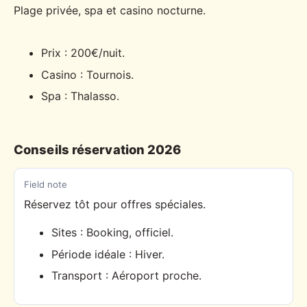
Plage privée, spa et casino nocturne.
Prix : 200€/nuit.
Casino : Tournois.
Spa : Thalasso.
Conseils réservation 2026
Field note
Réservez tôt pour offres spéciales.
Sites : Booking, officiel.
Période idéale : Hiver.
Transport : Aéroport proche.