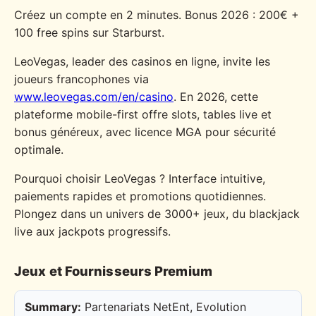
Créez un compte en 2 minutes. Bonus 2026 : 200€ +
100 free spins sur Starburst.
LeoVegas, leader des casinos en ligne, invite les
joueurs francophones via
www.leovegas.com/en/casino
. En 2026, cette
plateforme mobile-first offre slots, tables live et
bonus généreux, avec licence MGA pour sécurité
optimale.
Pourquoi choisir LeoVegas ? Interface intuitive,
paiements rapides et promotions quotidiennes.
Plongez dans un univers de 3000+ jeux, du blackjack
live aux jackpots progressifs.
Jeux et Fournisseurs Premium
Summary:
Partenariats NetEnt, Evolution