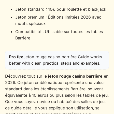
Jeton standard : 10€ pour roulette et blackjack
Jeton premium : Éditions limitées 2026 avec
motifs spéciaux
Compatibilité : Utilisable sur toutes les tables
Barrière
Pro tip:
jeton rouge casino barrière Guide works
better with clear, practical steps and examples.
Découvrez tout sur le
jeton rouge casino barrière
en
2026. Ce jeton emblématique représente une valeur
standard dans les établissements Barrière, souvent
équivalente à 10 euros ou plus selon les tables de jeu.
Que vous soyez novice ou habitué des salles de jeu,
ce guide détaillé vous explique son utilisation, sa