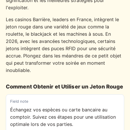
signification et les meilleures stratégies pour
l'exploiter.
Les casinos Barrière, leaders en France, intègrent le
jeton rouge dans une variété de jeux comme la
roulette, le blackjack et les machines à sous. En
2026, avec les avancées technologiques, certains
jetons intègrent des puces RFID pour une sécurité
accrue. Plongez dans les méandres de ce petit objet
qui peut transformer votre soirée en moment
inoubliable.
Comment Obtenir et Utiliser un Jeton Rouge
Field note
Échangez vos espèces ou carte bancaire au
comptoir. Suivez ces étapes pour une utilisation
optimale lors de vos parties.