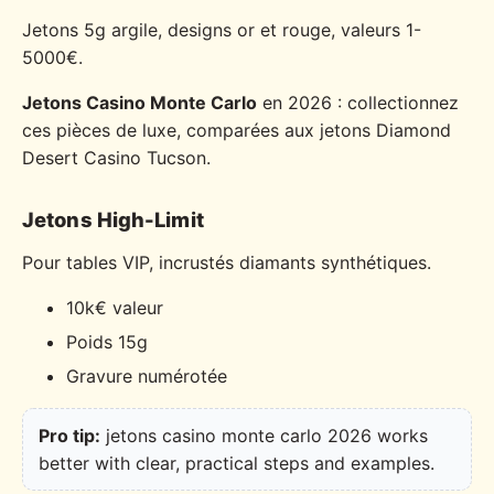
Jetons 5g argile, designs or et rouge, valeurs 1-
5000€.
Jetons Casino Monte Carlo
en 2026 : collectionnez
ces pièces de luxe, comparées aux jetons Diamond
Desert Casino Tucson.
Jetons High-Limit
Pour tables VIP, incrustés diamants synthétiques.
10k€ valeur
Poids 15g
Gravure numérotée
Pro tip:
jetons casino monte carlo 2026 works
better with clear, practical steps and examples.