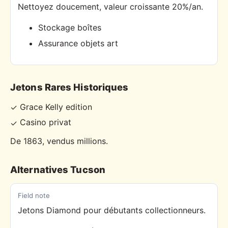
Nettoyez doucement, valeur croissante 20%/an.
Stockage boîtes
Assurance objets art
Jetons Rares Historiques
Grace Kelly edition
✓
Casino privat
✓
De 1863, vendus millions.
Alternatives Tucson
Field note
Jetons Diamond pour débutants collectionneurs.