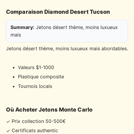
Comparaison Diamond Desert Tucson
Summary:
Jetons désert thème, moins luxueux
mais
Jetons désert thème, moins luxueux mais abordables.
Valeurs $1-1000
Plastique composite
Tournois locals
Où Acheter Jetons Monte Carlo
Prix collection 50-500€
✓
Certificats authentic
✓