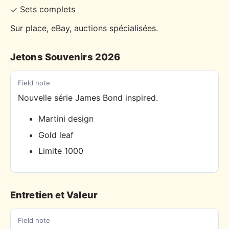
Sets complets
✓
Sur place, eBay, auctions spécialisées.
Jetons Souvenirs 2026
Field note
Nouvelle série James Bond inspired.
Martini design
Gold leaf
Limite 1000
Entretien et Valeur
Field note