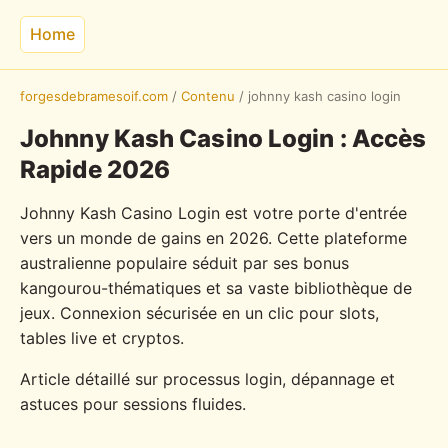
Home
forgesdebramesoif.com
/
Contenu
/
johnny kash casino login
Johnny Kash Casino Login : Accès
Rapide 2026
Johnny Kash Casino Login est votre porte d'entrée
vers un monde de gains en 2026. Cette plateforme
australienne populaire séduit par ses bonus
kangourou-thématiques et sa vaste bibliothèque de
jeux. Connexion sécurisée en un clic pour slots,
tables live et cryptos.
Article détaillé sur processus login, dépannage et
astuces pour sessions fluides.