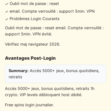
Oubli mot de passe : reset
✓
email. Compte verrouillé : support 5min. VPN
✓
Problèmes Login Courants
✓
Oubli mot de passe : reset email. Compte verrouillé :
support 5min. VPN évité.
Vérifiez maj navigateur 2026.
Avantages Post-Login
Summary:
Accès 5000+ jeux, bonus quotidiens,
retraits
Accès 5000+ jeux, bonus quotidiens, retraits 1h
crypto. VIP levels débloquent host dédié.
Free spins login journalier.