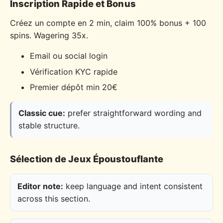
Inscription Rapide et Bonus
Créez un compte en 2 min, claim 100% bonus + 100
spins. Wagering 35x.
Email ou social login
Vérification KYC rapide
Premier dépôt min 20€
Classic cue:
prefer straightforward wording and
stable structure.
Sélection de Jeux Époustouflante
Editor note:
keep language and intent consistent
across this section.