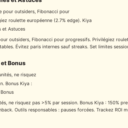
èmes et Astuces
 pour outsiders, Fibonacci pour
égiez roulette européenne (2.7% edge). Kiya
s et Astuces
ur outsiders, Fibonacci pour progressifs. Privilégiez roul
tables. Évitez paris internes sauf streaks. Set limites sessi
 et Bonus
nités, ne risquez
n. Bonus Kiya :
t Bonus
tés, ne risquez pas >5% par session. Bonus Kiya : 150% pr
hback. Outils responsables : pauses forcées. Trackez ROI 