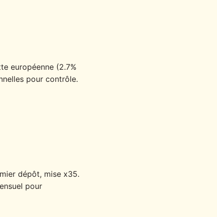
ette européenne (2.7%
onnelles pour contrôle.
emier dépôt, mise x35.
mensuel pour