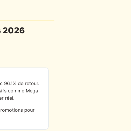
s 2026
c 96.1% de retour.
essifs comme Mega
r réel.
 promotions pour