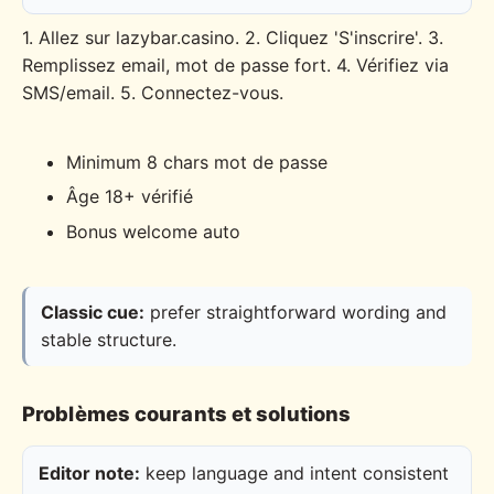
1. Allez sur lazybar.casino. 2. Cliquez 'S'inscrire'. 3.
Remplissez email, mot de passe fort. 4. Vérifiez via
SMS/email. 5. Connectez-vous.
Minimum 8 chars mot de passe
Âge 18+ vérifié
Bonus welcome auto
Classic cue:
prefer straightforward wording and
stable structure.
Problèmes courants et solutions
Editor note:
keep language and intent consistent