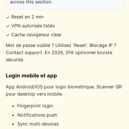
across this section.
Reset en 2 min
✓
VPN autorisés listés
✓
Cache navigateur clear
✓
Mot de passe oublié ? Utilisez 'Reset'. Blocage IP ?
Contact support. En 2026, 2FA optionnel booste
sécurité.
Login mobile et app
App Android/iOS pour login biométrique. Scanner QR
pour desktop vers mobile.
Fingerprint login
Notifications push
Sync multi-devices