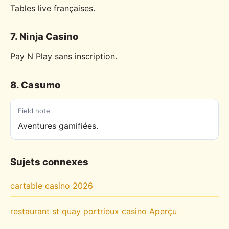
Tables live françaises.
7. Ninja Casino
Pay N Play sans inscription.
8. Casumo
Field note
Aventures gamifiées.
Sujets connexes
cartable casino 2026
restaurant st quay portrieux casino Aperçu