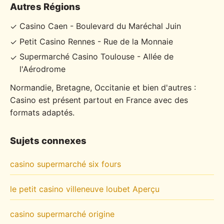
Autres Régions
Casino Caen - Boulevard du Maréchal Juin
✓
Petit Casino Rennes - Rue de la Monnaie
✓
Supermarché Casino Toulouse - Allée de
✓
l'Aérodrome
Normandie, Bretagne, Occitanie et bien d'autres :
Casino est présent partout en France avec des
formats adaptés.
Sujets connexes
casino supermarché six fours
le petit casino villeneuve loubet Aperçu
casino supermarché origine