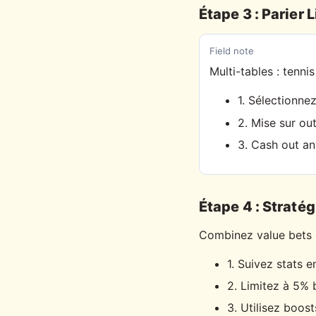
Étape 3 : Parier 
Field note
Multi-tables : tenni
1. Sélectionne
2. Mise sur o
3. Cash out a
Étape 4 : Strat
Combinez value bets e
1. Suivez stats e
2. Limitez à 5% 
3. Utilisez boost