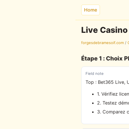
Home
Live Casino
forgesdebramesoif.com
/
Étape 1 : Choix 
Field note
Top : Bet365 Live, 
1. Vérifiez li
2. Testez démo
3. Comparez 