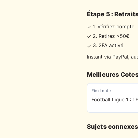
Étape 5 : Retrait
1. Vérifiez compte
✓
2. Retirez >50€
✓
3. 2FA activé
✓
Instant via PayPal, a
Meilleures Cote
Field note
Football Ligue 1 : 1.
Sujets connexe