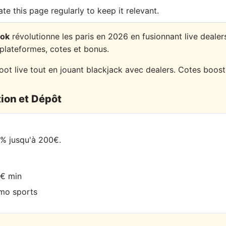
te this page regularly to keep it relevant.
ook
révolutionne les paris en 2026 en fusionnant live dealers
plateformes, cotes et bonus.
foot live tout en jouant blackjack avec dealers. Cotes boos
tion et Dépôt
% jusqu'à 200€.
0€ min
omo sports