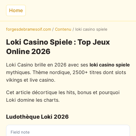
Home
forgesdebramesoif.com
/
Contenu
/
loki casino spiele
Loki Casino Spiele : Top Jeux
Online 2026
Loki Casino brille en 2026 avec ses
loki casino spiele
mythiques. Thème nordique, 2500+ titres dont slots
vikings et live casino.
Cet article décortique les hits, bonus et pourquoi
Loki domine les charts.
Ludothèque Loki 2026
Field note