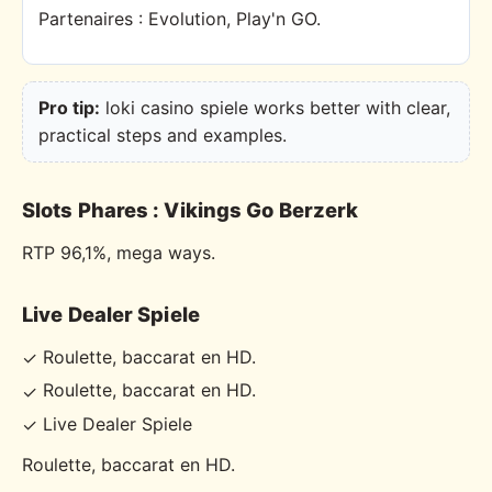
Partenaires : Evolution, Play'n GO.
Pro tip:
loki casino spiele works better with clear,
practical steps and examples.
Slots Phares : Vikings Go Berzerk
RTP 96,1%, mega ways.
Live Dealer Spiele
Roulette, baccarat en HD.
✓
Roulette, baccarat en HD.
✓
Live Dealer Spiele
✓
Roulette, baccarat en HD.