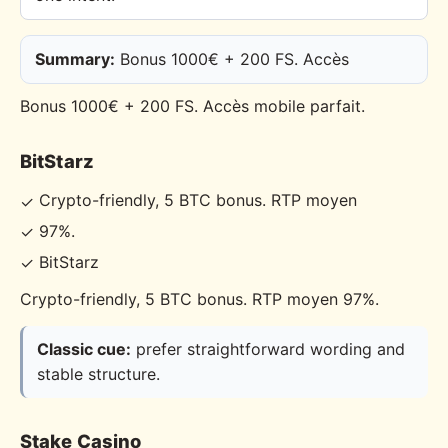
Summary:
Bonus 1000€ + 200 FS. Accès
Bonus 1000€ + 200 FS. Accès mobile parfait.
BitStarz
Crypto-friendly, 5 BTC bonus. RTP moyen
✓
97%.
✓
BitStarz
✓
Crypto-friendly, 5 BTC bonus. RTP moyen 97%.
Classic cue:
prefer straightforward wording and
stable structure.
Stake Casino