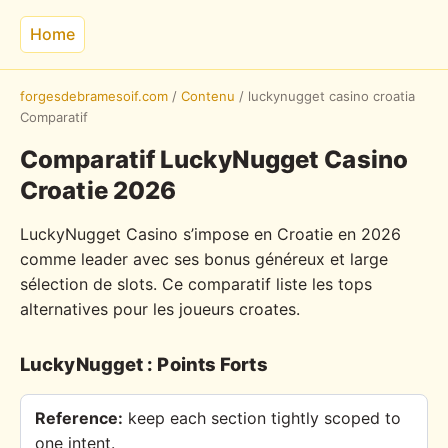
Home
forgesdebramesoif.com
/
Contenu
/
luckynugget casino croatia
Comparatif
Comparatif LuckyNugget Casino
Croatie 2026
LuckyNugget Casino s’impose en Croatie en 2026
comme leader avec ses bonus généreux et large
sélection de slots. Ce comparatif liste les tops
alternatives pour les joueurs croates.
LuckyNugget : Points Forts
Reference:
keep each section tightly scoped to
one intent.