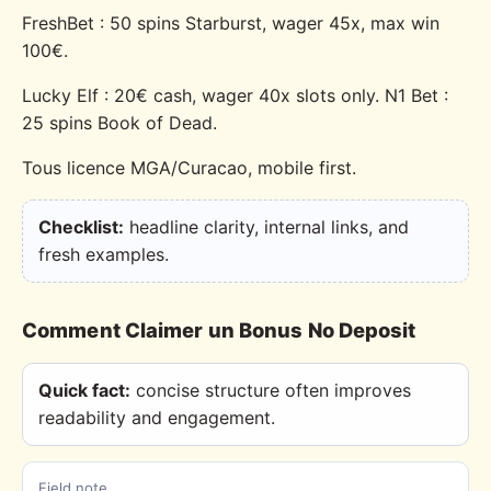
FreshBet : 50 spins Starburst, wager 45x, max win
100€.
Lucky Elf : 20€ cash, wager 40x slots only. N1 Bet :
25 spins Book of Dead.
Tous licence MGA/Curacao, mobile first.
Checklist:
headline clarity, internal links, and
fresh examples.
Comment Claimer un Bonus No Deposit
Quick fact:
concise structure often improves
readability and engagement.
Field note