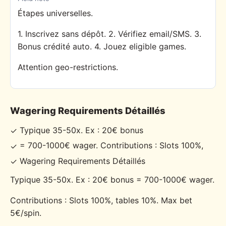
Étapes universelles.
1. Inscrivez sans dépôt. 2. Vérifiez email/SMS. 3.
Bonus crédité auto. 4. Jouez eligible games.
Attention geo-restrictions.
Wagering Requirements Détaillés
Typique 35-50x. Ex : 20€ bonus
✓
= 700-1000€ wager. Contributions : Slots 100%,
✓
Wagering Requirements Détaillés
✓
Typique 35-50x. Ex : 20€ bonus = 700-1000€ wager.
Contributions : Slots 100%, tables 10%. Max bet
5€/spin.