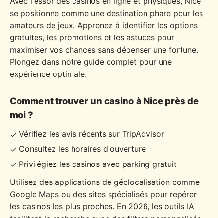
Avec l'essor des casinos en ligne et physiques, Nice
se positionne comme une destination phare pour les
amateurs de jeux. Apprenez à identifier les options
gratuites, les promotions et les astuces pour
maximiser vos chances sans dépenser une fortune.
Plongez dans notre guide complet pour une
expérience optimale.
Comment trouver un casino à Nice près de
moi ?
Vérifiez les avis récents sur TripAdvisor
✓
Consultez les horaires d'ouverture
✓
Privilégiez les casinos avec parking gratuit
✓
Utilisez des applications de géolocalisation comme
Google Maps ou des sites spécialisés pour repérer
les casinos les plus proches. En 2026, les outils IA