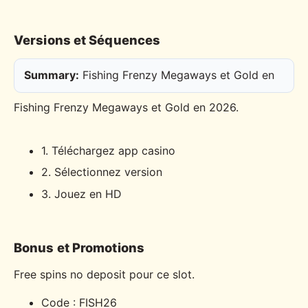
Versions et Séquences
Summary:
Fishing Frenzy Megaways et Gold en
Fishing Frenzy Megaways et Gold en 2026.
1. Téléchargez app casino
2. Sélectionnez version
3. Jouez en HD
Bonus et Promotions
Free spins no deposit pour ce slot.
Code : FISH26