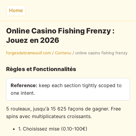
Home
Online Casino Fishing Frenzy :
Jouez en 2026
forgesdebramesoif.com
/
Contenu
/
online casino fishing frenzy
Règles et Fonctionnalités
Reference:
keep each section tightly scoped to
one intent.
5 rouleaux, jusqu'à 15 625 façons de gagner. Free
spins avec multiplicateurs croissants.
1. Choisissez mise (0.10-100€)