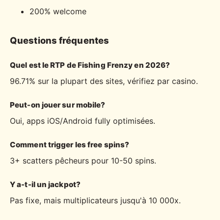
200% welcome
Questions fréquentes
Quel est le RTP de Fishing Frenzy en 2026?
96.71% sur la plupart des sites, vérifiez par casino.
Peut-on jouer sur mobile?
Oui, apps iOS/Android fully optimisées.
Comment trigger les free spins?
3+ scatters pêcheurs pour 10-50 spins.
Y a-t-il un jackpot?
Pas fixe, mais multiplicateurs jusqu'à 10 000x.