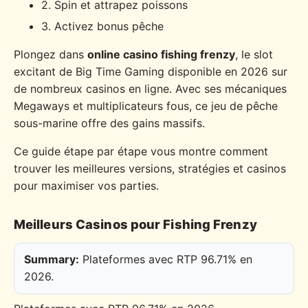
2. Spin et attrapez poissons
3. Activez bonus pêche
Plongez dans
online casino fishing frenzy
, le slot
excitant de Big Time Gaming disponible en 2026 sur
de nombreux casinos en ligne. Avec ses mécaniques
Megaways et multiplicateurs fous, ce jeu de pêche
sous-marine offre des gains massifs.
Ce guide étape par étape vous montre comment
trouver les meilleures versions, stratégies et casinos
pour maximiser vos parties.
Meilleurs Casinos pour Fishing Frenzy
Summary:
Plateformes avec RTP 96.71% en
2026.