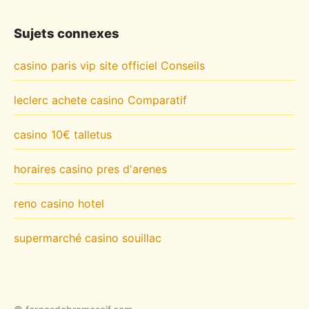
Sujets connexes
casino paris vip site officiel Conseils
leclerc achete casino Comparatif
casino 10€ talletus
horaires casino pres d'arenes
reno casino hotel
supermarché casino souillac