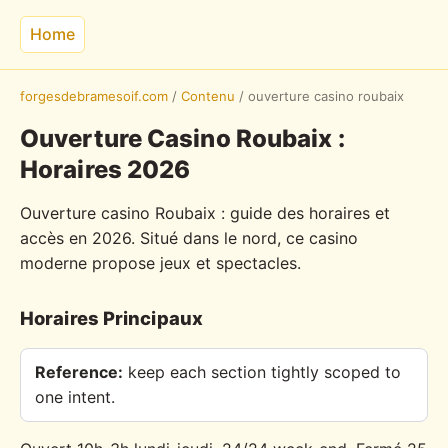
Home
forgesdebramesoif.com
/
Contenu
/
ouverture casino roubaix
Ouverture Casino Roubaix :
Horaires 2026
Ouverture casino Roubaix : guide des horaires et
accès en 2026. Situé dans le nord, ce casino
moderne propose jeux et spectacles.
Horaires Principaux
Reference:
keep each section tightly scoped to
one intent.