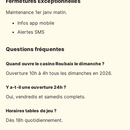
Fermetures Exceptionnelles
Maintenance 1er janv matin.
Infos app mobile
Alertes SMS
Questions fréquentes
Quand ouvre le casino Roubaix le dimanche ?
Ouverture 10h à 4h tous les dimanches en 2026.
Y a-t-il une ouverture 24h ?
Oui, vendredis et samedis complets.
Horaires tables de jeu ?
Dès 18h quotidiennement.