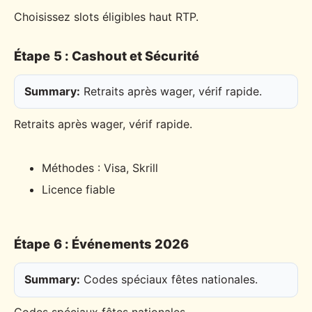
Choisissez slots éligibles haut RTP.
Étape 5 : Cashout et Sécurité
Summary:
Retraits après wager, vérif rapide.
Retraits après wager, vérif rapide.
Méthodes : Visa, Skrill
Licence fiable
Étape 6 : Événements 2026
Summary:
Codes spéciaux fêtes nationales.