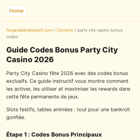
Home
forgesdebramesoif.com
/
Contenu
/
party city casino bonus
codes
Guide Codes Bonus Party City
Casino 2026
Party City Casino fête 2026 avec des codes bonus
exclusifs. Ce guide instructif vous montre comment
les activer, les utiliser et maximiser les rewards dans
cette fête permanente de jeux.
Slots festifs, tables animées : tout pour une bankroll
gonflée.
Étape 1 : Codes Bonus Principaux