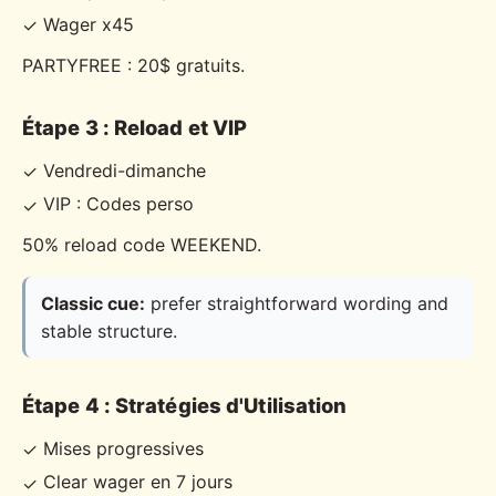
Wager x45
✓
PARTYFREE : 20$ gratuits.
Étape 3 : Reload et VIP
Vendredi-dimanche
✓
VIP : Codes perso
✓
50% reload code WEEKEND.
Classic cue:
prefer straightforward wording and
stable structure.
Étape 4 : Stratégies d'Utilisation
Mises progressives
✓
Clear wager en 7 jours
✓