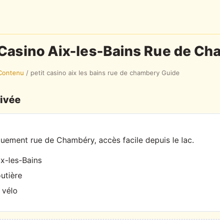
 Casino Aix-les-Bains Rue de C
Contenu
/
petit casino aix les bains rue de chambery Guide
rivée
quement rue de Chambéry, accès facile depuis le lac.
x-les-Bains
utière
 vélo