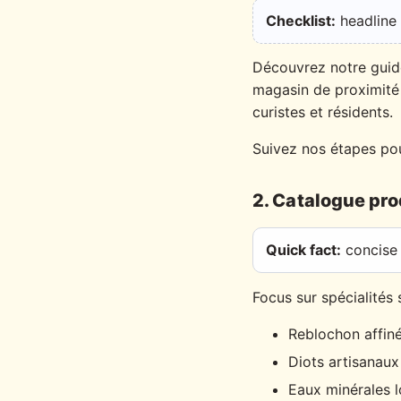
Checklist:
headline c
Découvrez notre guid
magasin de proximité e
curistes et résidents.
Suivez nos étapes pou
2. Catalogue pro
Quick fact:
concise 
Focus sur spécialités
Reblochon affin
Diots artisanaux
Eaux minérales l