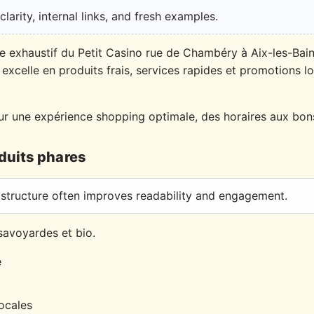
larity, internal links, and fresh examples.
e exhaustif du Petit Casino rue de Chambéry à Aix-les-Bai
xcelle en produits frais, services rapides et promotions lo
r une expérience shopping optimale, des horaires aux bons 
duits phares
structure often improves readability and engagement.
 savoyardes et bio.
é
ocales