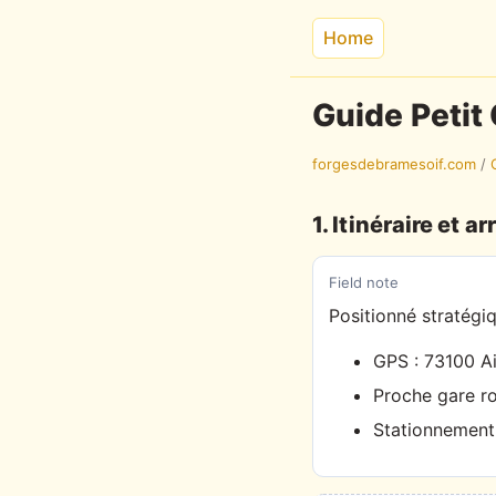
Home
Guide Petit
forgesdebramesoif.com
/
1. Itinéraire et ar
Field note
Positionné stratégi
GPS : 73100 Ai
Proche gare ro
Stationnement