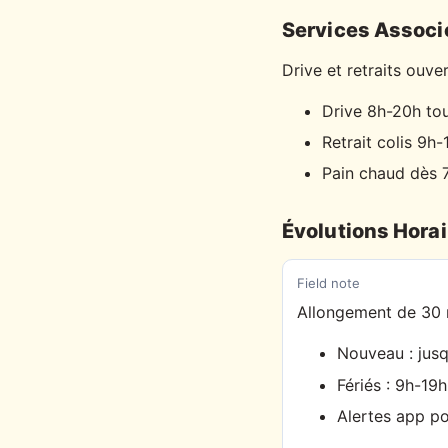
Services Associ
Drive et retraits ouve
Drive 8h-20h tou
Retrait colis 9h-
Pain chaud dès 
Évolutions Hora
Field note
Allongement de 30 mi
Nouveau : jus
Fériés : 9h-19h
Alertes app p