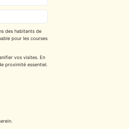
s des habitants de
nable pour les courses
nifier vos visites. En
e proximité essentiel.
erein.