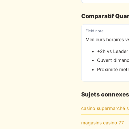
Comparatif Quar
Field note
Meilleurs horaires v
+2h vs Leader
Ouvert dimanc
Proximité métr
Sujets connexe
casino supermarché s
magasins casino 77