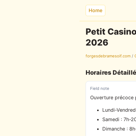
Home
Petit Casin
2026
forgesdebramesoif.com
/
Horaires Détaill
Field note
Ouverture précoce po
Lundi-Vendredi
Samedi : 7h-2
Dimanche : 8h