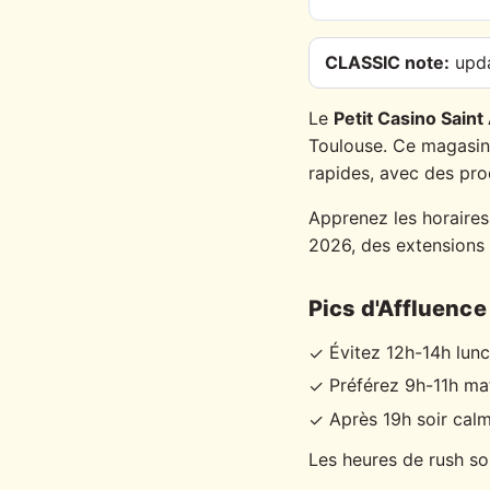
CLASSIC note:
upda
Le
Petit Casino Saint
Toulouse. Ce magasin 
rapides, avec des prod
Apprenez les horaires 
2026, des extensions 
Pics d'Affluence 
Évitez 12h-14h lun
✓
Préférez 9h-11h ma
✓
Après 19h soir cal
✓
Les heures de rush so