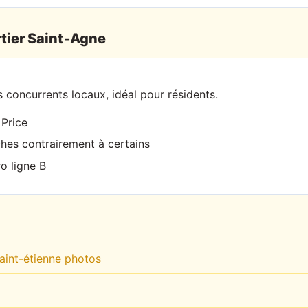
tier Saint-Agne
s concurrents locaux, idéal pour résidents.
 Price
hes contrairement à certains
o ligne B
s
aint-étienne photos