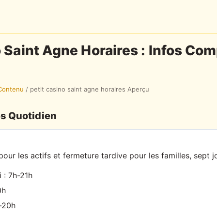
o Saint Agne Horaires : Infos Co
Contenu
/
petit casino saint agne horaires Aperçu
és Quotidien
ur les actifs et fermeture tardive pour les familles, sept j
 : 7h-21h
0h
-20h