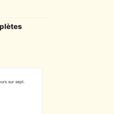
mplètes
ours sur sept.