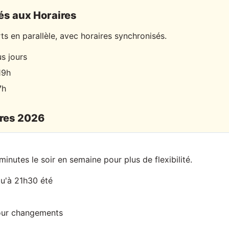
és aux Horaires
rts en parallèle, avec horaires synchronisés.
s jours
19h
7h
ires 2026
nutes le soir en semaine pour plus de flexibilité.
qu'à 21h30 été
our changements