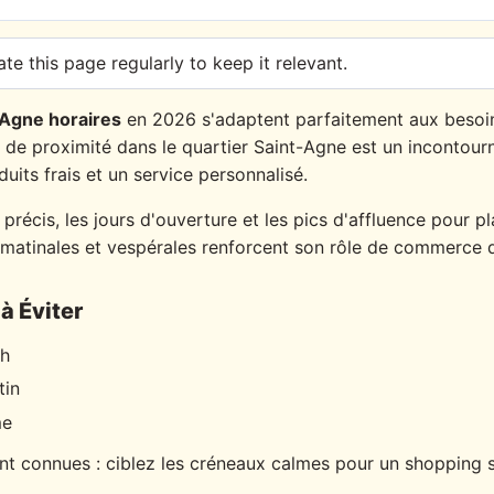
te this page regularly to keep it relevant.
 Agne horaires
en 2026 s'adaptent parfaitement aux besoin
de proximité dans le quartier Saint-Agne est un incontour
uits frais et un service personnalisé.
précis, les jours d'ouverture et les pics d'affluence pour pla
matinales et vespérales renforcent son rôle de commerce d
à Éviter
ch
tin
me
nt connues : ciblez les créneaux calmes pour un shopping s