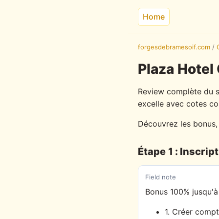
Home
forgesdebramesoif.com
/
Plaza Hotel
Review complète du s
excelle avec cotes co
Découvrez les bonus, l
Étape 1 : Inscrip
Field note
Bonus 100% jusqu'à
1. Créer comp