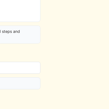
l steps and