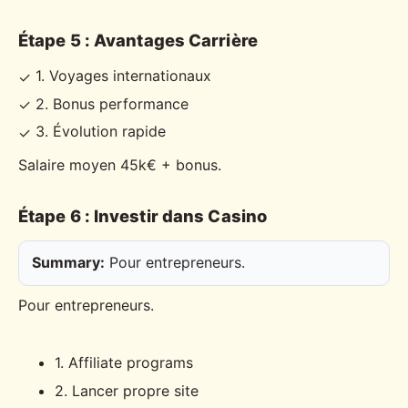
Étape 5 : Avantages Carrière
1. Voyages internationaux
✓
2. Bonus performance
✓
3. Évolution rapide
✓
Salaire moyen 45k€ + bonus.
Étape 6 : Investir dans Casino
Summary:
Pour entrepreneurs.
Pour entrepreneurs.
1. Affiliate programs
2. Lancer propre site