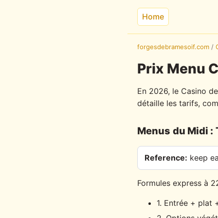
Home
forgesdebramesoif.com
/
Prix Menu 
En 2026, le Casino de
détaille les tarifs, 
Menus du Midi : T
Reference:
keep eac
Formules express à 2
1. Entrée + plat 
2. Options végét