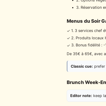
3. Réservation e
Menus du Soir 
1. 3 services chef é
✓
2. Produits locaux
✓
3. Bonus fidélité : 
✓
De 35€ à 65€, avec a
Classic cue:
prefer 
Brunch Week-E
Editor note:
keep la