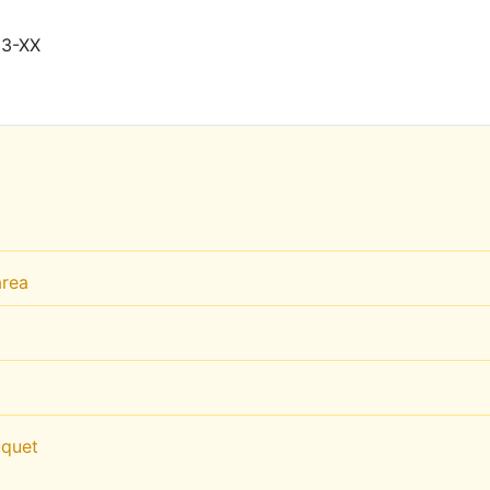
03-XX
s
area
o
uquet