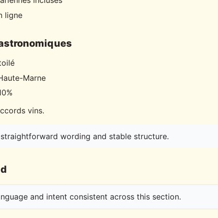
n ligne
Gastronomiques
toilé
 Haute-Marne
-10%
ccords vins.
straightforward wording and stable structure.
nd
nguage and intent consistent across this section.