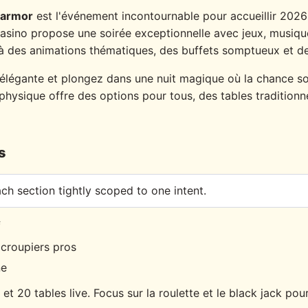
Larmor
est l'événement incontournable pour accueillir 2026 
casino propose une soirée exceptionnelle avec jeux, musique 
 des animations thématiques, des buffets somptueux et des
élégante et plongez dans une nuit magique où la chance so
physique offre des options pour tous, des tables traditionne
s
h section tightly scoped to one intent.
f
 croupiers pros
ne
t 20 tables live. Focus sur la roulette et le black jack pour 