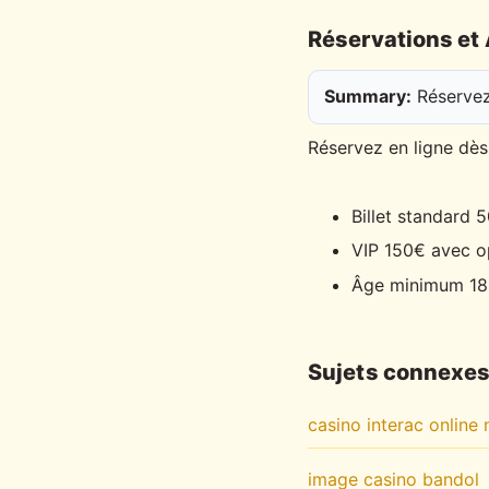
Réservations et
Summary:
Réservez
Réservez en ligne dès
Billet standard 
VIP 150€ avec o
Âge minimum 18
Sujets connexe
casino interac online 
image casino bandol