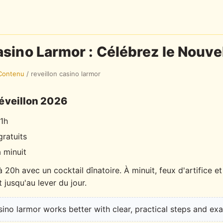
asino Larmor : Célébrez le Nouv
Contenu
/
reveillon casino larmor
éveillon 2026
21h
gratuits
 minuit
0h avec un cocktail dînatoire. À minuit, feux d'artifice et
jusqu'au lever du jour.
sino larmor works better with clear, practical steps and ex