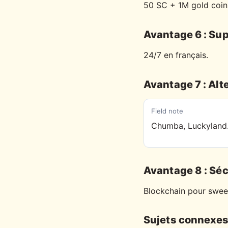
50 SC + 1M gold coin
Avantage 6 : Su
24/7 en français.
Avantage 7 : Alt
Field note
Chumba, Luckyland
Avantage 8 : Séc
Blockchain pour swee
Sujets connexe