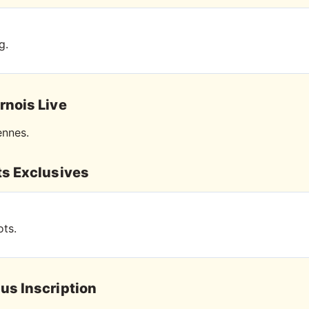
g.
rnois Live
ennes.
ts Exclusives
ots.
us Inscription