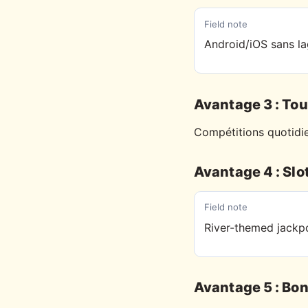
Field note
Android/iOS sans la
Avantage 3 : Tou
Compétitions quotidi
Avantage 4 : Slo
Field note
River-themed jackp
Avantage 5 : Bon