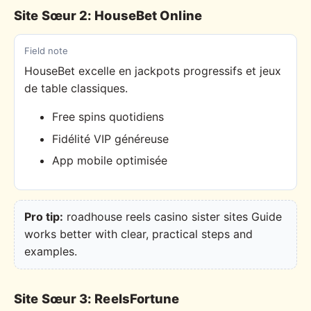
Site Sœur 2: HouseBet Online
Field note
HouseBet excelle en jackpots progressifs et jeux
de table classiques.
Free spins quotidiens
Fidélité VIP généreuse
App mobile optimisée
Pro tip:
roadhouse reels casino sister sites Guide
works better with clear, practical steps and
examples.
Site Sœur 3: ReelsFortune