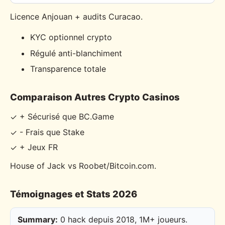
Licence Anjouan + audits Curacao.
KYC optionnel crypto
Régulé anti-blanchiment
Transparence totale
Comparaison Autres Crypto Casinos
+ Sécurisé que BC.Game
✓
- Frais que Stake
✓
+ Jeux FR
✓
House of Jack vs Roobet/Bitcoin.com.
Témoignages et Stats 2026
Summary:
0 hack depuis 2018, 1M+ joueurs.