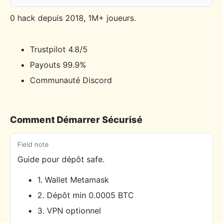
0 hack depuis 2018, 1M+ joueurs.
Trustpilot 4.8/5
Payouts 99.9%
Communauté Discord
Comment Démarrer Sécurisé
Field note
Guide pour dépôt safe.
1. Wallet Metamask
2. Dépôt min 0.0005 BTC
3. VPN optionnel