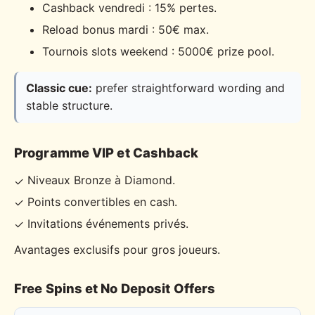
Cashback vendredi : 15% pertes.
Reload bonus mardi : 50€ max.
Tournois slots weekend : 5000€ prize pool.
Classic cue:
prefer straightforward wording and
stable structure.
Programme VIP et Cashback
Niveaux Bronze à Diamond.
✓
Points convertibles en cash.
✓
Invitations événements privés.
✓
Avantages exclusifs pour gros joueurs.
Free Spins et No Deposit Offers