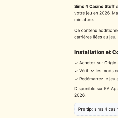
Sims 4 Casino Stuff
e
votre jeu en 2026. Ma
miniature.
Ce contenu additionne
carrières liées au jeu
Installation et 
Achetez sur Origin
✓
Vérifiez les mods 
✓
Redémarrez le jeu a
✓
Disponible sur EA App
2026.
Pro tip:
sims 4 casin