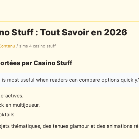
no Stuff : Tout Savoir en 2026
Contenu
/
sims 4 casino stuff
rtées par Casino Stuff
f is most useful when readers can compare options quickly.
eractives.
ck en multijoueur.
ktails.
jets thématiques, des tenues glamour et des animations réa