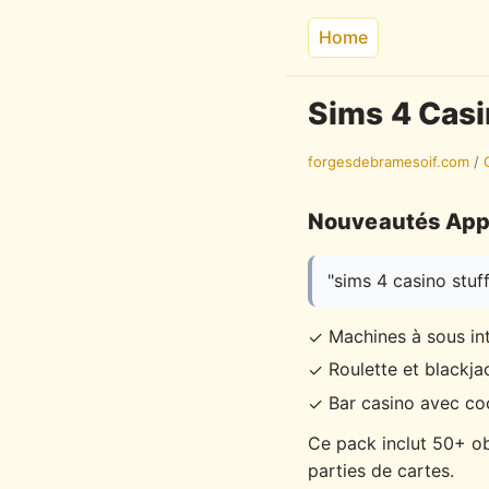
Home
Sims 4 Casi
forgesdebramesoif.com
/
Nouveautés Appo
"sims 4 casino stuf
Machines à sous int
✓
Roulette et blackja
✓
Bar casino avec coc
✓
Ce pack inclut 50+ ob
parties de cartes.