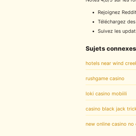
Rejoignez Reddi
Téléchargez des
Suivez les updat
Sujets connexe
hotels near wind cre
rushgame casino
loki casino mobiili
casino black jack tric
new online casino no 