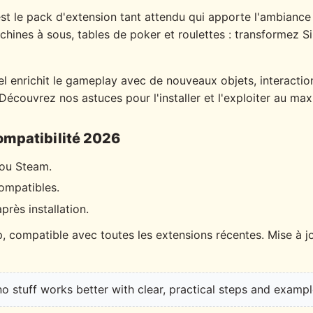
st le pack d'extension tant attendu qui apporte l'ambiance
chines à sous, tables de poker et roulettes : transformez S
l enrichit le gameplay avec de nouveaux objets, interaction
. Découvrez nos astuces pour l'installer et l'exploiter au ma
Compatibilité 2026
 ou Steam.
compatibles.
près installation.
, compatible avec toutes les extensions récentes. Mise à 
o stuff works better with clear, practical steps and exampl