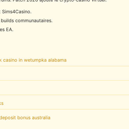
t Sims4Casino.
 builds communautaires.
es EA.
s
ek casino in wetumpka alabama
ks
deposit bonus australia