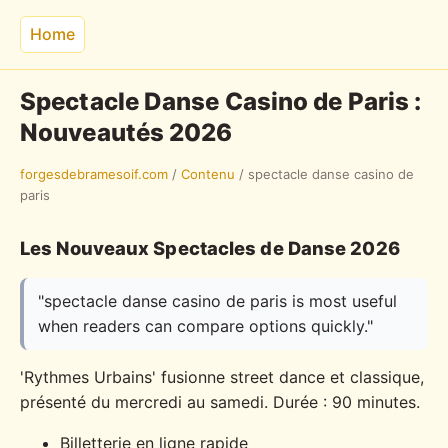
Home
Spectacle Danse Casino de Paris :
Nouveautés 2026
forgesdebramesoif.com
/
Contenu
/
spectacle danse casino de
paris
Les Nouveaux Spectacles de Danse 2026
"spectacle danse casino de paris is most useful
when readers can compare options quickly."
'Rythmes Urbains' fusionne street dance et classique,
présenté du mercredi au samedi. Durée : 90 minutes.
Billetterie en ligne rapide