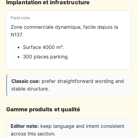
Implantation et infrastructure
Field note
Zone commerciale dynamique, facile depuis la
N137.
Surface 4000 m².
300 places parking.
Classic cue:
prefer straightforward wording and
stable structure.
Gamme produits et qualité
Editor note:
keep language and intent consistent
across this section.