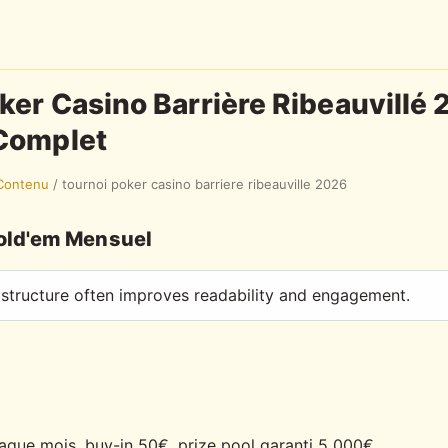
ker Casino Barrière Ribeauvillé
 Complet
Contenu
/
tournoi poker casino barriere ribeauville 2026
old'em Mensuel
structure often improves readability and engagement.
que mois, buy-in 50€, prize pool garanti 5 000€.