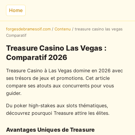
Home
forgesdebramesoif.com
/
Contenu
/
treasure casino las vegas
Comparatif
Treasure Casino Las Vegas :
Comparatif 2026
Treasure Casino à Las Vegas domine en 2026 avec
ses trésors de jeux et promotions. Cet article
compare ses atouts aux concurrents pour vous
guider.
Du poker high-stakes aux slots thématiques,
découvrez pourquoi Treasure attire les élites.
Avantages Uniques de Treasure