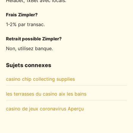
Helabet, 1xBet avec locals.
Frais Zimpler?
1-2% par transac.
Retrait possible Zimpler?
Non, utilisez banque.
Sujets connexes
casino chip collecting supplies
les terrasses du casino aix les bains
casino de jeux coronavirus Aperçu