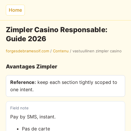
Home
Zimpler Casino Responsable:
Guide 2026
forgesdebramesoif.com
/
Contenu
/
vastuullinen zimpler casino
Avantages Zimpler
Reference:
keep each section tightly scoped to
one intent.
Field note
Pay by SMS, instant.
Pas de carte