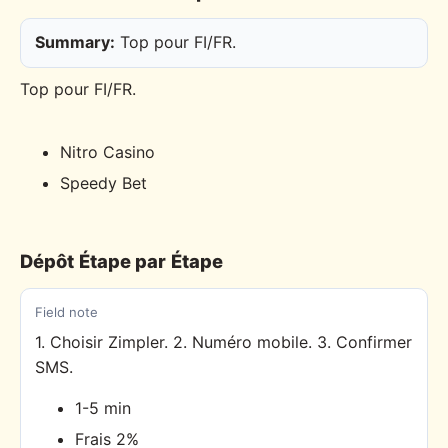
Summary:
Top pour FI/FR.
Top pour FI/FR.
Nitro Casino
Speedy Bet
Dépôt Étape par Étape
Field note
1. Choisir Zimpler. 2. Numéro mobile. 3. Confirmer
SMS.
1-5 min
Frais 2%