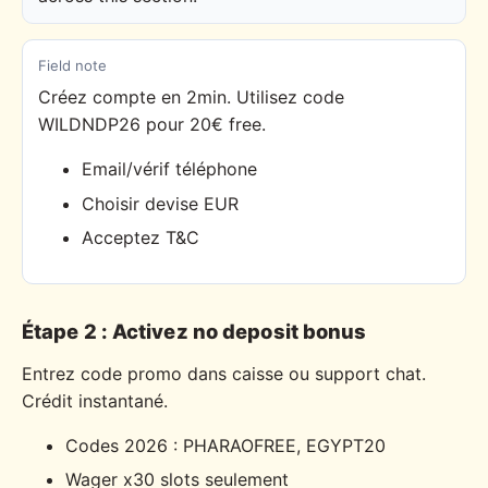
Field note
Créez compte en 2min. Utilisez code
WILDNDP26 pour 20€ free.
Email/vérif téléphone
Choisir devise EUR
Acceptez T&C
Étape 2 : Activez no deposit bonus
Entrez code promo dans caisse ou support chat.
Crédit instantané.
Codes 2026 : PHARAOFREE, EGYPT20
Wager x30 slots seulement