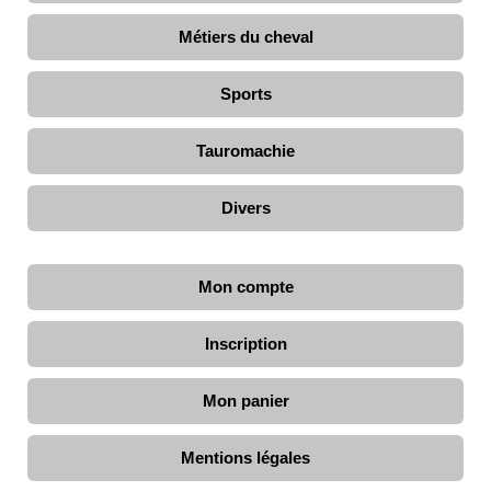
Métiers du cheval
Sports
Tauromachie
Divers
Mon compte
Inscription
Mon panier
Mentions légales