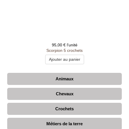
95,00 €
l'unité
Scorpion 5 crochets
Animaux
Chevaux
Crochets
Métiers de la terre