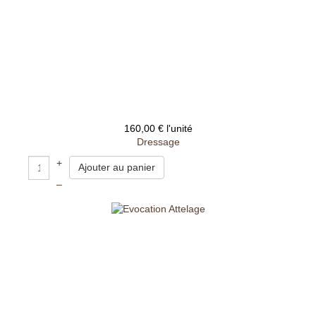
160,00 €
l'unité
Dressage
+
–