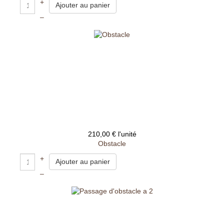
+
–
210,00 €
l'unité
Obstacle
+
–