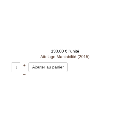
190,00 €
l'unité
Attelage Maniabilité (2015)
+
–