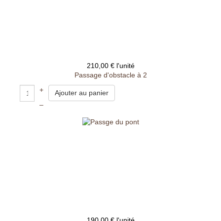
210,00 €
l'unité
Passage d'obstacle à 2
+
–
190,00 €
l'unité