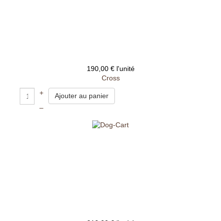
190,00 €
l'unité
Cross
+
–