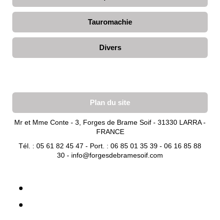
Tauromachie
Divers
Plan du site
Mr et Mme Conte - 3, Forges de Brame Soif - 31330 LARRA -
FRANCE
Tél. : 05 61 82 45 47 - Port. : 06 85 01 35 39 - 06 16 85 88
30 -
info@forgesdebramesoif.com