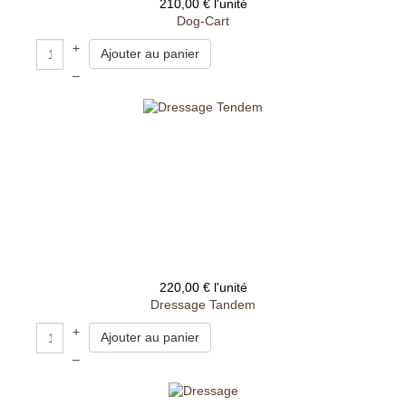
210,00 €
l'unité
Dog-Cart
+
–
220,00 €
l'unité
Dressage Tandem
+
–