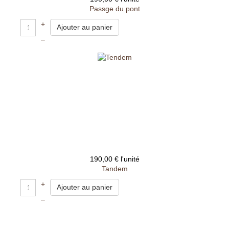
Passge du pont
+
–
190,00 €
l'unité
Tandem
+
–