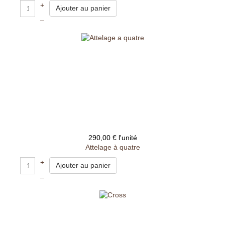
+
–
290,00 €
l'unité
Attelage à quatre
+
–