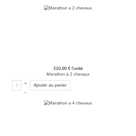
210,00 €
l'unité
Marathon à 2 chevaux
+
–