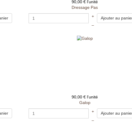
90,00 €
l'unité
Dressage Pas
+
–
90,00 €
l'unité
Galop
+
–