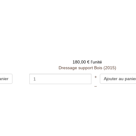
180,00 €
l'unité
Dressage support Bois (2015)
+
–