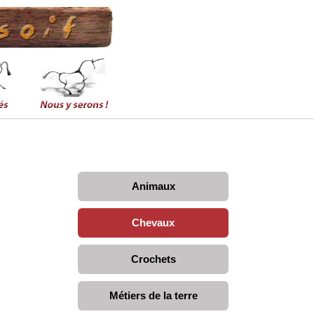
Animaux
Chevaux
Crochets
Métiers de la terre