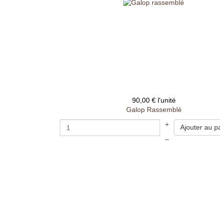
90,00 €
l'unité
Galop Rassemblé
+
–