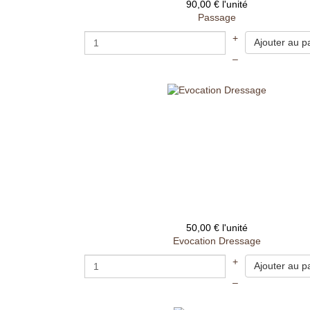
90,00 €
l'unité
Passage
+
–
50,00 €
l'unité
Evocation Dressage
+
–