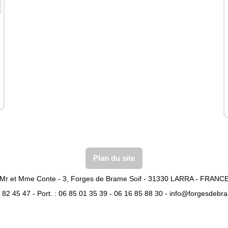
Plan du site
Mr et Mme Conte - 3, Forges de Brame Soif - 31330 LARRA - FRANC
1 82 45 47 - Port. : 06 85 01 35 39 - 06 16 85 88 30 -
info@forgesdebr