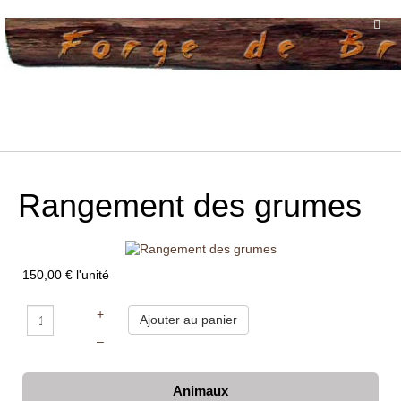
Rangement des grumes
150,00 €
l'unité
+
–
Animaux