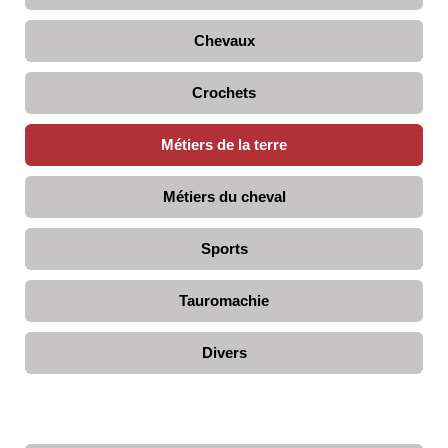
Chevaux
Crochets
Métiers de la terre
Métiers du cheval
Sports
Tauromachie
Divers