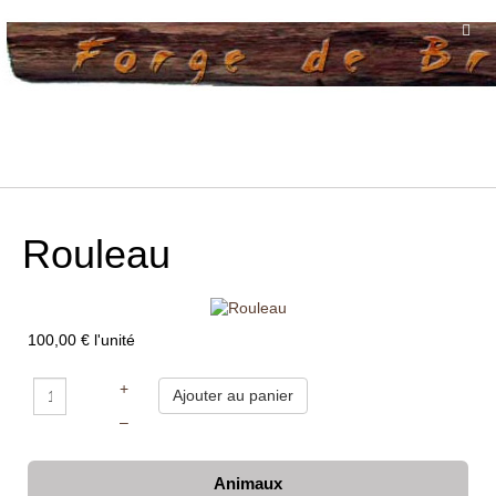
Rouleau
100,00 €
l'unité
+
–
Animaux