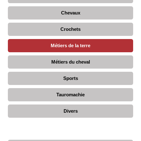
Chevaux
Crochets
Métiers de la terre
Métiers du cheval
Sports
Tauromachie
Divers