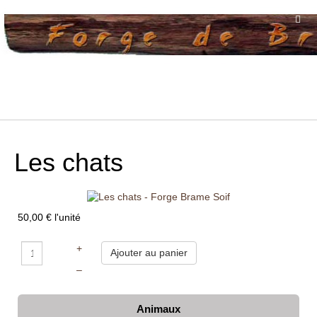
Les chats
50,00 €
l'unité
+
–
Animaux