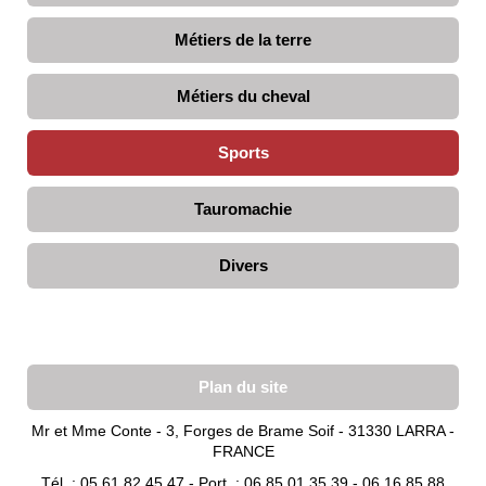
Métiers de la terre
Métiers du cheval
Sports
Tauromachie
Divers
Plan du site
Mr et Mme Conte - 3, Forges de Brame Soif - 31330 LARRA -
FRANCE
Tél. : 05 61 82 45 47 - Port. : 06 85 01 35 39 - 06 16 85 88