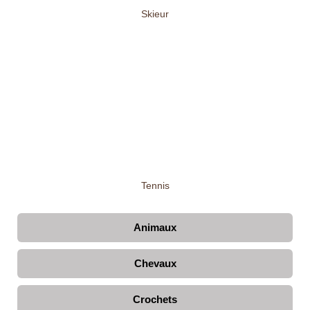
Skieur
Tennis
Animaux
Chevaux
Crochets