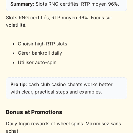
Summary:
Slots RNG certifiés, RTP moyen 96%.
Slots RNG certifiés, RTP moyen 96%. Focus sur
volatilité.
Choisir high RTP slots
Gérer bankroll daily
Utiliser auto-spin
Pro tip:
cash club casino cheats works better
with clear, practical steps and examples.
Bonus et Promotions
Daily login rewards et wheel spins. Maximisez sans
achat.